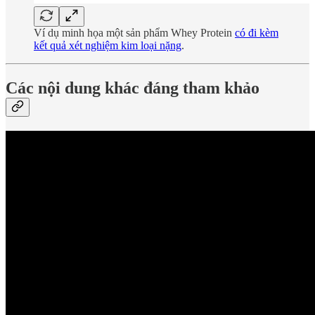
Ví dụ minh họa một sản phẩm Whey Protein
có đi kèm
kết quả xét nghiệm kim loại nặng
.
Các nội dung khác đáng tham khảo