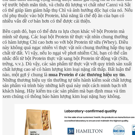
vệ trước bệnh mãn tính, và chứa đủ lượng vi chất như Canxi và Sắt
có thể giúp làm giảm hấp thụ Chì và ảnh hưởng độc hại của nó. Nếu
chỉ phụ thuộc vào bột Protein, khả năng là chế độ ăn của bạn có
nhiều vấn đề cơ bản hơn có thể được cải thiện.
Bên cạnh đó, bạn có thể đưa ra lựa chọn khác về bột Protein mà
mình sử dụng. Các loại bột Protein từ thực vật nhìn chung thường
có hàm lượng Chì cao hơn so với bột Protein từ sữa (Whey). Điều
này không quá ngạc nhiên vì thực vật nói chung thường hấp thụ tạp
chất từ đất. Vì vậy, nếu lo ngại về phơi nhiễm Chì, bạn có thể cân
nhắc đổi từ bột Protein thực vật sang bột Protein từ động vật (Sữa,
trứng, v.v.). Dù vậy, các sản phẩm từ thực vật với quy trình sản xuất
chất lượng cao sẽ có hàm lượng kim loại nặng rất thấp. Bất luận thế
nào, một gợi ý chung là
mua Protein ở các thương hiệu uy tín
.
Những thương hiệu uy tín thường tự tiến hành kiểm soát chất lượng
sản phẩm và trình bày những kết quả này một cách minh bạch tới
khách hàng. Hãy kiểm tra các sản phẩm mà bạn định mua và tìm
xem chúng có thông báo hàm lượng kim loại nặng hay không.