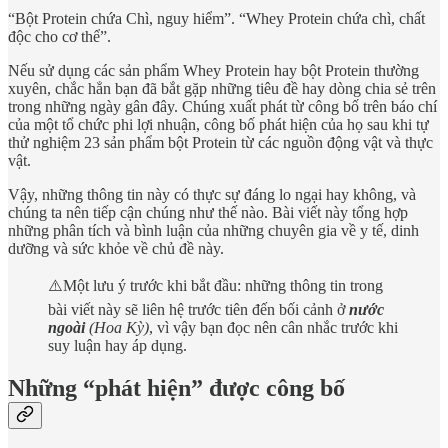
“Bột Protein chứa Chì, nguy hiểm”. “Whey Protein chứa chì, chất
độc cho cơ thể”.
Nếu sử dụng các sản phẩm Whey Protein hay bột Protein thường
xuyên, chắc hẳn bạn đã bắt gặp những tiêu đề hay dòng chia sẻ trên
trong những ngày gân đây. Chúng xuất phát từ công bố trên báo chí
của một tổ chức phi lợi nhuận, công bố phát hiện của họ sau khi tự
thử nghiệm 23 sản phẩm bột Protein từ các nguồn động vật và thực
vật.
Vậy, những thông tin này có thực sự đáng lo ngại hay không, và
chúng ta nên tiếp cận chúng như thế nào. Bài viết này tổng hợp
những phân tích và bình luận của những chuyên gia về y tế, dinh
dưỡng và sức khỏe về chủ đề này.
⚠️Một lưu ý trước khi bắt đầu: những thông tin trong
bài viết này sẽ liên hệ trước tiên đến bối cảnh ở
nước
ngoài
(Hoa Kỳ)
, vì vậy bạn đọc nên cân nhắc trước khi
suy luận hay áp dụng.
Những “phát hiện” được công bố