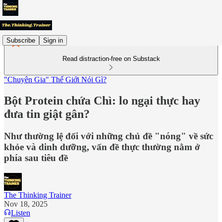
Subscribe
Sign in
Read distraction-free on Substack
"Chuyên Gia" Thế Giới Nói Gì?
Bột Protein chứa Chì: lo ngại thực hay
đưa tin giật gân?
Như thường lệ đối với những chủ đề "nóng" về sức
khỏe và dinh dưỡng, vấn đề thực thường nằm ở
phía sau tiêu đề
The Thinking Trainer
Nov 18, 2025
Listen