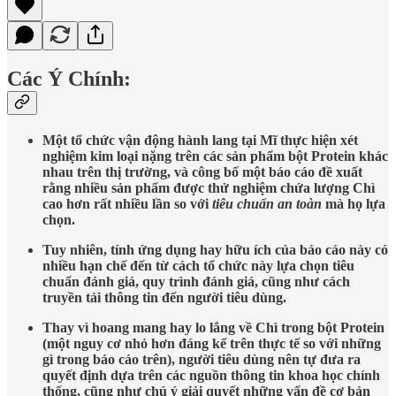
Các Ý Chính:
Một tổ chức vận động hành lang tại Mĩ thực hiện xét
nghiệm kim loại nặng trên các sản phẩm bột Protein khác
nhau trên thị trường, và công bố một báo cáo đề xuất
rằng nhiều sản phẩm được thử nghiệm chứa lượng Chì
cao hơn rất nhiều lần so với
tiêu chuẩn an toàn
mà họ lựa
chọn.
Tuy nhiên, tính ứng dụng hay hữu ích của báo cáo này có
nhiều hạn chế đến từ cách tổ chức này lựa chọn tiêu
chuẩn đánh giá, quy trình đánh giá, cũng như cách
truyền tải thông tin đến người tiêu dùng.
Thay vì hoang mang hay lo lắng về Chì trong bột Protein
(một nguy cơ nhỏ hơn đáng kể trên thực tế so với những
gì trong báo cáo trên), người tiêu dùng nên tự đưa ra
quyết định dựa trên các nguồn thông tin khoa học chính
thống, cũng như chú ý giải quyết những vấn đề cơ bản