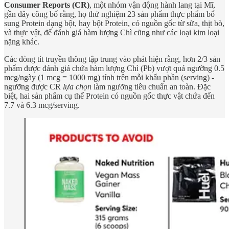
Consumer Reports (CR)
, một nhóm vận động hành lang tại Mĩ,
gần đây công bố rằng, họ thử nghiệm 23 sản phẩm thực phẩm bổ
sung Protein dạng bột, hay bột Protein, có nguồn gốc từ sữa, thịt bò,
và thực vật, để đánh giá hàm lượng Chì cũng như các loại kim loại
nặng khác.
Các dòng tít truyền thông tập trung vào phát hiện rằng, hơn 2/3 sản
phẩm được đánh giá chứa hàm lượng Chì (Pb) vượt quá ngưỡng 0.5
mcg/ngày (1 mcg = 1000 mg) tính trên mỗi khẩu phần (serving) -
ngưỡng được CR
lựa chọn
làm ngưỡng tiêu chuẩn an toàn. Đặc
biệt, hai sản phẩm cụ thể Protein có nguồn gốc thực vật chứa đến
7.7 và 6.3 mcg/serving.