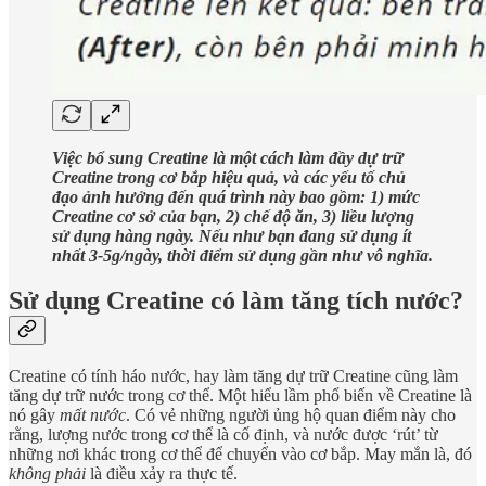
Việc bổ sung Creatine là một cách làm đầy dự trữ
Creatine trong cơ bắp hiệu quả, và các yếu tố chủ
đạo ảnh hưởng đến quá trình này bao gồm: 1) mức
Creatine cơ sở của bạn, 2) chế độ ăn, 3) liều lượng
sử dụng hàng ngày. Nếu như bạn đang sử dụng ít
nhất 3-5g/ngày, thời điểm sử dụng gần như vô nghĩa.
Sử dụng Creatine có làm tăng tích nước?
Creatine có tính háo nước, hay làm tăng dự trữ Creatine cũng làm
tăng dự trữ nước trong cơ thể. Một hiểu lầm phổ biến về Creatine là
nó gây
mất nước
. Có vẻ những người ủng hộ quan điểm này cho
rằng, lượng nước trong cơ thể là cố định, và nước được ‘rút’ từ
những nơi khác trong cơ thể để chuyển vào cơ bắp. May mắn là, đó
không phải
là điều xảy ra thực tế.