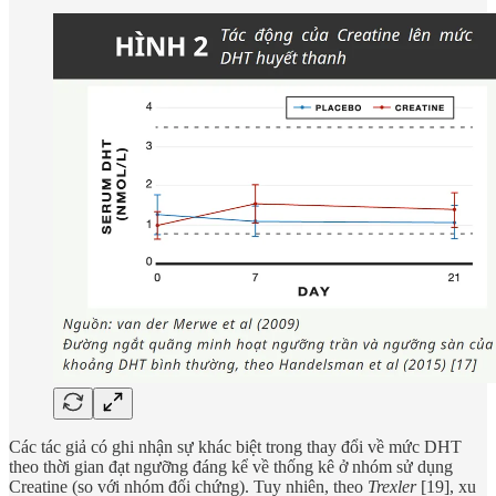
Các tác giả có ghi nhận sự khác biệt trong thay đổi về mức DHT
theo thời gian đạt ngưỡng đáng kể về thống kê ở nhóm sử dụng
Creatine (so với nhóm đối chứng). Tuy nhiên, theo
Trexler
[19], xu