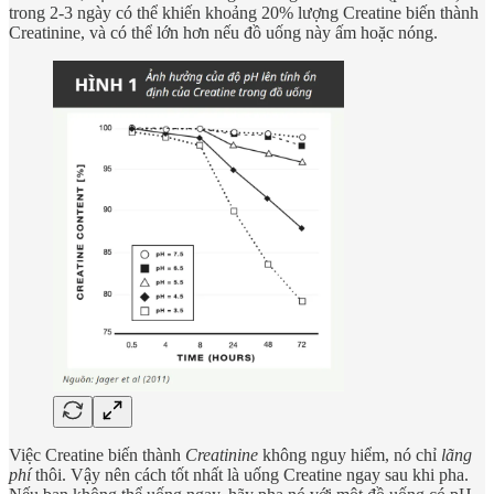
trong 2-3 ngày có thể khiến khoảng 20% lượng Creatine biến thành
Creatinine, và có thể lớn hơn nếu đồ uống này ấm hoặc nóng.
Việc Creatine biến thành
Creatinine
không nguy hiểm, nó chỉ
lãng
phí
thôi. Vậy nên cách tốt nhất là uống Creatine ngay sau khi pha.