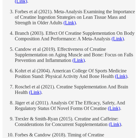
(Link)
.
Forbes et al (2021). Meta-Analysis Examining the Importance
of Creatine Ingestion Strategies on Lean Tissue Mass and
Strength in Older Adults
(Link)
.
Branch (2003). Effect Of Creatine Supplementation On Body
Composition And Performance: A Meta-Analysis
(Link)
.
Candow et al (2019). Effectiveness of Creatine
Supplementation on Aging Muscle and Bone: Focus on Falls
Prevention and Inflammation
(Link)
.
Kohrt et al (2004). American College Of Sports Medicine
Position Stand: Physical Activity And Bone Health
(Link)
.
Roschel et al (2021). Creatine Supplementation And Brain
Health
(Link)
.
Jäger et al (2011). Analysis Of The Efficacy, Safety, And
Regulatory Status Of Novel Forms Of Creatine
(Link)
.
Trexler & Smith-Ryan (2015). Creatine and Caffeine:
Considerations for Concurrent Supplementation
(Link)
.
Forbes & Candow (2018). Timing of Creatine