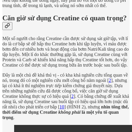
Nếu bạn không thể uống ngay, hãy pha nó với một đồ uống có pH
trung tính, để trong tủ lạnh, và uống nó sớm nhất có thể.
Căn giờ sử dụng Creatine có quan trọng?
Một số người cho rằng Creatine cần được sử dụng sát giờ tập, với lí
do là cơ bắp sẽ dễ hấp thu Creatine hơn khi tập luyện, vì máu được
bơm đến cơ nhiều hơn và hoạt động của bơm Natri/Kali tăng cao do
tập luyện. Một lí do khác thường gặp là, sử dụng Creatine cùng với
Protein và Carb sẽ khiến khả năng hấp thụ Creatine tốt hơn, do vậy
Creatine có thể được sử dụng trong bữa ăn trước hoặc sau buổi tập.
Đây là một chủ đề khá thú vị - có kha khá nghiên cứu tổng quan về
nó, trong đó có một nghiên cứu mới công bố năm ngoái [
2
], nhưng
lại có khá ít thí nghiệm
trực tiếp
kiểm chứng giả thuyết này. Dựa
trên những nghiên cứu đã được công bố, việc căn giờ sử dụng
Creatine không thực sự có hiệu quả [
2
]. Có bằng chứng đề xuất khả
năng là, sử dụng Creatine sau buổi tập có hiệu quả lớn hơn (mặc dù
rất nhỏ) cho phát triển cơ bắp [
10
] (HÌNH 2), nhưng
nhìn tổng thể,
thời điểm sử dụng Creatine
không phải
là một yếu tố quan
trọng
.