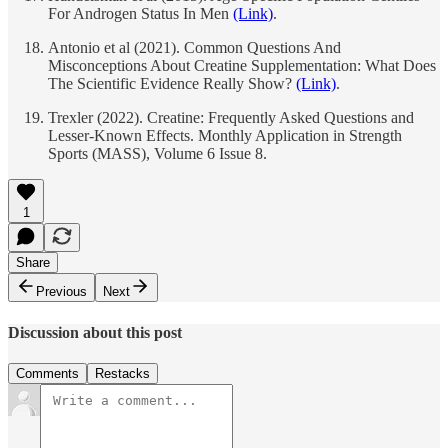
For Androgen Status In Men
(Link)
.
Antonio et al (2021). Common Questions And
Misconceptions About Creatine Supplementation: What Does
The Scientific Evidence Really Show?
(Link)
.
Trexler (2022). Creatine: Frequently Asked Questions and
Lesser-Known Effects. Monthly Application in Strength
Sports (MASS), Volume 6 Issue 8.
1
Share
Previous
Next
Discussion about this post
Comments
Restacks