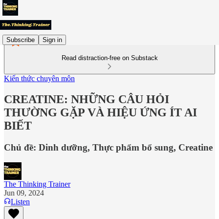
Subscribe
Sign in
Read distraction-free on Substack
Kiến thức chuyên môn
CREATINE: NHỮNG CÂU HỎI
THƯỜNG GẶP VÀ HIỆU ỨNG ÍT AI
BIẾT
Chủ đề: Dinh dưỡng, Thực phẩm bổ sung, Creatine
The Thinking Trainer
Jun 09, 2024
Listen