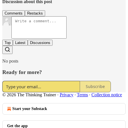
Discussion about this post
Comments
Restacks
Top
Latest
Discussions
No posts
Ready for more?
Subscribe
© 2026 The Thinking Trainer
·
Privacy
∙
Terms
∙
Collection notice
Start your Substack
Get the app