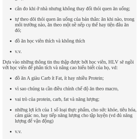
cân đo khi ở nhà nhưng không thay đổi thói quen ăn uống;
tự theo dõi thói quen ăn uống của bản thân: ăn khi nào, trong
môi trường nào, ăn theo một nề nếp cụ thể hay tiện đâu ăn
đó;
đồ ăn học viên thích và không thích
v.v.
Dựa vào những thông tin thu thập được bởi học viên, HLV sẽ ngồi
với học viên để phân tích và nâng cao hiểu biết của họ, vd:
đồ ăn A giàu Carb ít Fat, ít hay nhiều Protein;
vì sao chúng ta cần điều chỉnh chế độ ăn theo macro,
vai trò của protein, carb, fat và năng lượng;
những lợi ích của 1 số loại thực phẩm, cho sức khỏe, tiêu hóa,
cảm giác no, hay tiếp năng lượng cho tập luyện (vd đủ năng
lượng để vận động)
v.v.