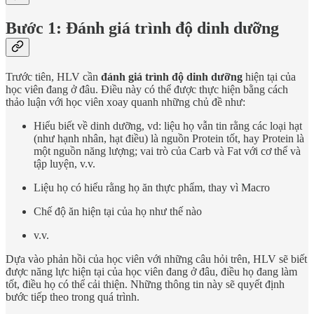
Bước 1: Đánh giá trình độ dinh dưỡng
Trước tiên, HLV cần
đánh giá trình độ dinh dưỡng
hiện tại của
học viên đang ở đâu. Điều này có thể được thực hiện bằng cách
thảo luận với học viên xoay quanh những chủ đề như:
Hiểu biết về dinh dưỡng, vd: liệu họ vẫn tin rằng các loại hạt
(như hạnh nhân, hạt điều) là nguồn Protein tốt, hay Protein là
một nguồn năng lượng; vai trò của Carb và Fat với cơ thể và
tập luyện, v.v.
Liệu họ có hiểu rằng họ ăn thực phẩm, thay vì Macro
Chế độ ăn hiện tại của họ như thế nào
v.v.
Dựa vào phản hồi của học viên với những câu hỏi trên, HLV sẽ biết
được năng lực hiện tại của học viên đang ở đâu, điều họ đang làm
tốt, điều họ có thể cải thiện. Những thông tin này sẽ quyết định
bước tiếp theo trong quá trình.