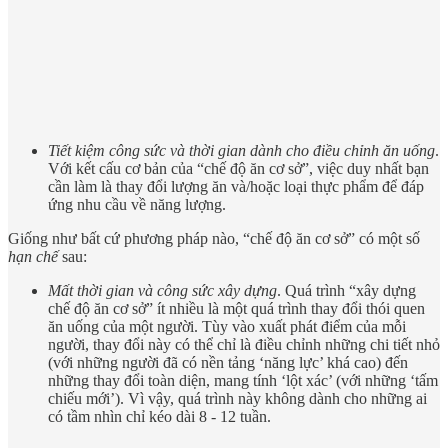
Tiết kiệm công sức và thời gian dành cho điều chỉnh ăn uống
.
Với kết cấu cơ bản của “chế độ ăn cơ sở”, việc duy nhất bạn
cần làm là thay đổi lượng ăn và/hoặc loại thực phẩm để đáp
ứng nhu cầu về năng lượng.
Giống như bất cứ phương pháp nào, “chế độ ăn cơ sở” có một số
hạn chế
sau:
Mất thời gian và công sức xây dựng
. Quá trình “xây dựng
chế độ ăn cơ sở” ít nhiều là một quá trình thay đổi thói quen
ăn uống của một người. Tùy vào xuất phát điểm của mỗi
người, thay đổi này có thể chỉ là điều chỉnh những chi tiết nhỏ
(với những người đã có nền tảng ‘năng lực’ khá cao) đến
những thay đổi toàn diện, mang tính ‘lột xác’ (với những ‘tấm
chiếu mới’). Vì vậy, quá trình này không dành cho những ai
có tầm nhìn chỉ kéo dài 8 - 12 tuần.