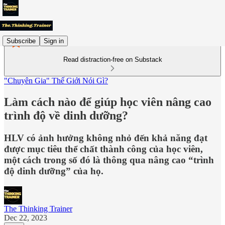
Subscribe
Sign in
Read distraction-free on Substack
"Chuyên Gia" Thế Giới Nói Gì?
Làm cách nào để giúp học viên nâng cao
trình độ về dinh dưỡng?
HLV có ảnh hưởng không nhỏ đến khả năng đạt
được mục tiêu thể chất thành công của học viên,
một cách trong số đó là thông qua nâng cao “trình
độ dinh dưỡng” của họ.
The Thinking Trainer
Dec 22, 2023