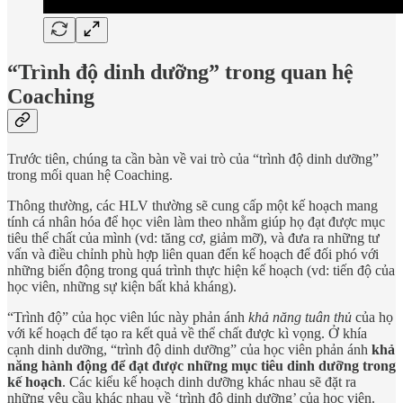
“Trình độ dinh dưỡng” trong quan hệ
Coaching
Trước tiên, chúng ta cần bàn về vai trò của “trình độ dinh dưỡng”
trong mối quan hệ Coaching.
Thông thường, các HLV thường sẽ cung cấp một kế hoạch mang
tính cá nhân hóa để học viên làm theo nhằm giúp họ đạt được mục
tiêu thể chất của mình (vd: tăng cơ, giảm mỡ), và đưa ra những tư
vấn và điều chỉnh phù hợp liên quan đến kế hoạch để đối phó với
những biến động trong quá trình thực hiện kế hoạch (vd: tiến độ của
học viên, những sự kiện bất khả kháng).
“Trình độ” của học viên lúc này phản ánh
khả năng tuân thủ
của họ
với kế hoạch để tạo ra kết quả về thể chất được kì vọng. Ở khía
cạnh dinh dưỡng, “trình độ dinh dưỡng” của học viên phản ánh
khả
năng hành động để đạt được những mục tiêu dinh dưỡng trong
kế hoạch
. Các kiểu kế hoạch dinh dưỡng khác nhau sẽ đặt ra
những yêu cầu khác nhau về ‘trình độ dinh dưỡng’ của học viên.