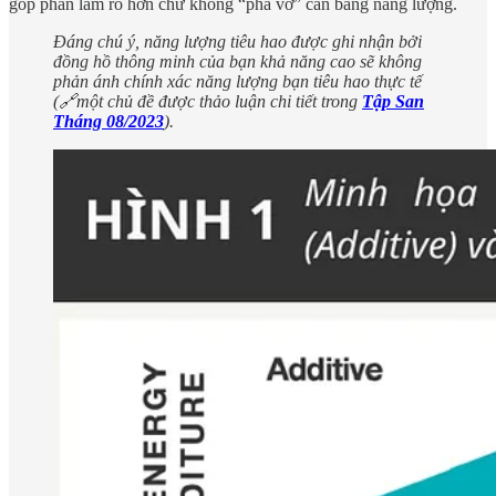
góp phần làm rõ hơn chứ không “phá vỡ” cân bằng năng lượng.
Đáng chú ý, năng lượng tiêu hao được ghi nhận bởi
đồng hồ thông minh của bạn khả năng cao sẽ không
phản ánh chính xác năng lượng bạn tiêu hao thực tế
(🔗một chủ đề được thảo luận chi tiết trong
Tập San
Tháng 08/2023
).