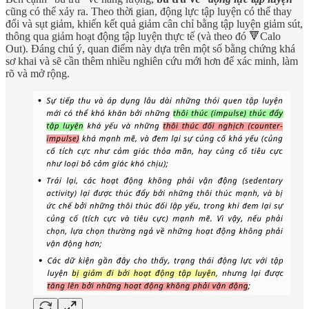
cũng có thể xảy ra. Theo thời gian, động lực tập luyện có thể thay
đổi và sụt giảm, khiến kết quả giảm cân chỉ bằng tập luyện giảm sút,
thông qua giảm hoạt động tập luyện thực tế (và theo đó 🔻Calo
Out). Đáng chú ý, quan điểm này dựa trên một số bằng chứng khá
sơ khai và sẽ cần thêm nhiều nghiên cứu mới hơn để xác minh, làm
rõ và mở rộng.