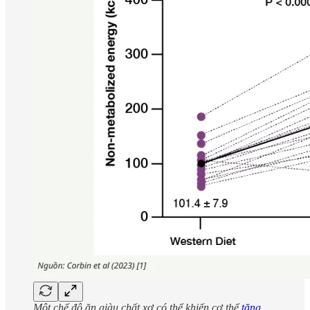
Một chế độ ăn giàu chất xơ có thể khiến cơ thể
tăng