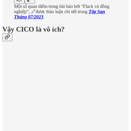
Một số quan điểm trong bài báo bởi “Flack và đồng
nghiệp”, 🔗được thảo luận chi tiết trong
Tập San
Tháng 07/2023
.
Vậy CICO là vô ích?