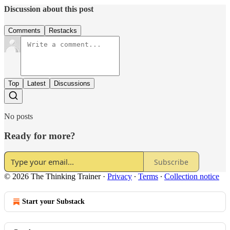
Discussion about this post
Comments
Restacks
Top
Latest
Discussions
No posts
Ready for more?
Subscribe
© 2026 The Thinking Trainer
·
Privacy
∙
Terms
∙
Collection notice
Start your Substack