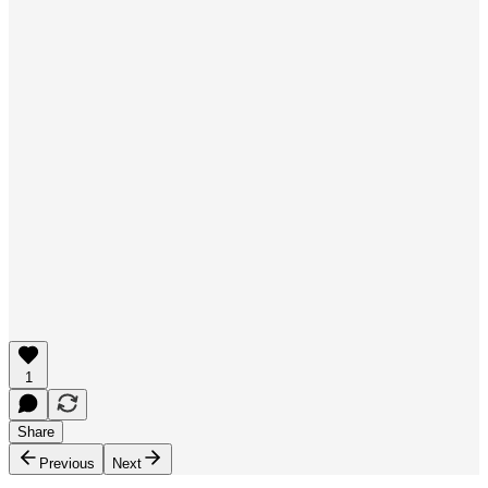
1
Share
Previous
Next