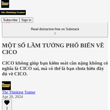
Subscribe
Sign in
Read distraction-free on Substack
MỘT SỐ LẦM TƯỞNG PHỔ BIẾN VỀ
CICO
CICO không giúp bạn kiểm soát cân nặng không có
nghĩa là CICO sai, mà có thể là bạn chưa hiểu đầy
đủ về CICO.
The Thinking Trainer
Apr 20, 2024
1