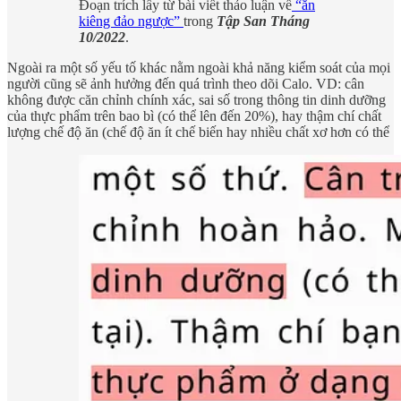
Đoạn trích lấy từ bài viết thảo luận về
“ăn
kiêng đảo ngược”
trong
Tập San Tháng
10/2022
.
Ngoài ra một số yếu tố khác nằm ngoài khả năng kiểm soát của mọi
người cũng sẽ ảnh hưởng đến quá trình theo dõi Calo. VD: cân
không được căn chỉnh chính xác, sai số trong thông tin dinh dưỡng
của thực phẩm trên bao bì (có thể lên đến 20%), hay thậm chí chất
lượng chế độ ăn (chế độ ăn ít chế biến hay nhiều chất xơ hơn có thể