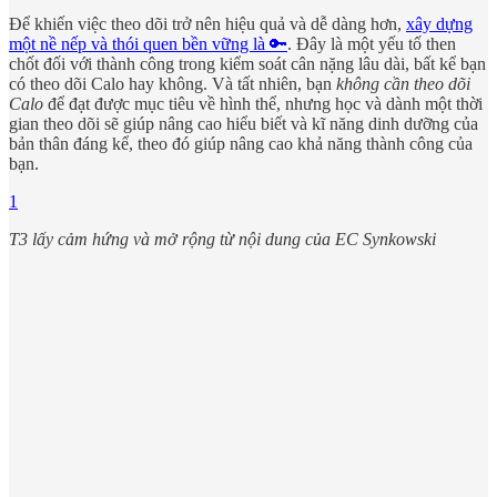
Để khiến việc theo dõi trở nên hiệu quả và dễ dàng hơn,
xây dựng
một nề nếp và thói quen bền vững là 🔑
. Đây là một yếu tố then
chốt đối với thành công trong kiểm soát cân nặng lâu dài, bất kể bạn
có theo dõi Calo hay không. Và tất nhiên, bạn
không cần theo dõi
Calo
để đạt được mục tiêu về hình thể, nhưng học và dành một thời
gian theo dõi sẽ giúp nâng cao hiểu biết và kĩ năng dinh dưỡng của
bản thân đáng kể, theo đó giúp nâng cao khả năng thành công của
bạn.
1
T3 lấy cảm hứng và mở rộng từ nội dung của EC Synkowski