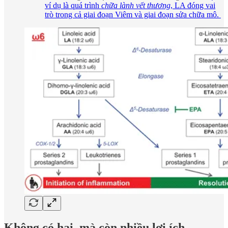
ví dụ là quá trình
chữa lành vết thương
, LA đóng vai
trò trong cả giai đoạn Viêm và giai đoạn sửa chữa mô.
Không có hại, mà còn nhiều lợi ích