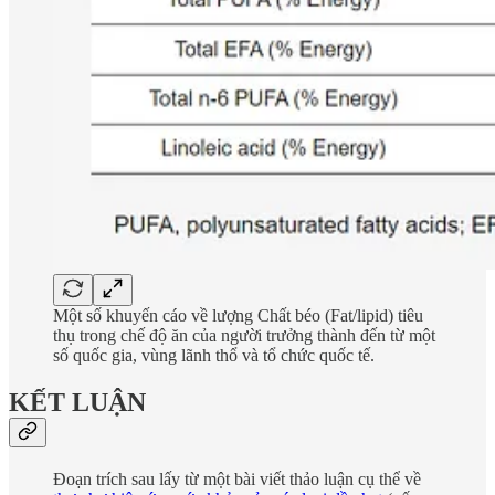
Một số khuyến cáo về lượng Chất béo (Fat/lipid) tiêu
thụ trong chế độ ăn của người trưởng thành đến từ một
số quốc gia, vùng lãnh thổ và tổ chức quốc tế.
KẾT LUẬN
Đoạn trích sau lấy từ một bài viết thảo luận cụ thể về