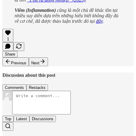
Viêm (Inflammation)
cũng là một chủ đề khác tồn tại
nhiều suy diễn dựa trên những hiểu biết không đầy đủ
về cơ chế, đã được thảo luận trước đó tại
đây
.
1
Share
Previous
Next
Discussion about this post
Comments
Restacks
Top
Latest
Discussions