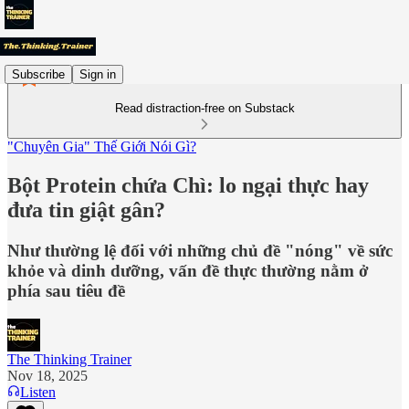
Subscribe
Sign in
Read distraction-free on Substack
"Chuyên Gia" Thế Giới Nói Gì?
Bột Protein chứa Chì: lo ngại thực hay
đưa tin giật gân?
Như thường lệ đối với những chủ đề "nóng" về sức
khỏe và dinh dưỡng, vấn đề thực thường nằm ở
phía sau tiêu đề
The Thinking Trainer
Nov 18, 2025
Listen