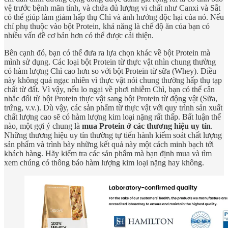
vệ trước bệnh mãn tính, và chứa đủ lượng vi chất như Canxi và Sắt
có thể giúp làm giảm hấp thụ Chì và ảnh hưởng độc hại của nó. Nếu
chỉ phụ thuộc vào bột Protein, khả năng là chế độ ăn của bạn có
nhiều vấn đề cơ bản hơn có thể được cải thiện.
Bên cạnh đó, bạn có thể đưa ra lựa chọn khác về bột Protein mà
mình sử dụng. Các loại bột Protein từ thực vật nhìn chung thường
có hàm lượng Chì cao hơn so với bột Protein từ sữa (Whey). Điều
này không quá ngạc nhiên vì thực vật nói chung thường hấp thụ tạp
chất từ đất. Vì vậy, nếu lo ngại về phơi nhiễm Chì, bạn có thể cân
nhắc đổi từ bột Protein thực vật sang bột Protein từ động vật (Sữa,
trứng, v.v.). Dù vậy, các sản phẩm từ thực vật với quy trình sản xuất
chất lượng cao sẽ có hàm lượng kim loại nặng rất thấp. Bất luận thế
nào, một gợi ý chung là
mua Protein ở các thương hiệu uy tín
.
Những thương hiệu uy tín thường tự tiến hành kiểm soát chất lượng
sản phẩm và trình bày những kết quả này một cách minh bạch tới
khách hàng. Hãy kiểm tra các sản phẩm mà bạn định mua và tìm
xem chúng có thông báo hàm lượng kim loại nặng hay không.