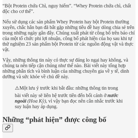
“Bột Protein chứa Chì, nguy hiểm”. “Whey Protein chứa chì, chất
độc cho cơ thể”.
Nếu sử dụng các sản phẩm Whey Protein hay bột Protein thường
xuyên, chắc hẳn bạn đã bắt gặp những tiêu đề hay dòng chia sẻ trên
trong những ngày gân đây. Chúng xuất phát từ công bố trên báo chí
của một tổ chức phi lợi nhuận, công bố phát hiện của họ sau khi tự
thử nghiệm 23 sản phẩm bột Protein từ các nguồn động vật và thực
vật.
Vậy, những thông tin này có thực sự đáng lo ngại hay không, và
chúng ta nên tiếp cận chúng như thế nào. Bài viết này tổng hợp
những phân tích và bình luận của những chuyên gia về y tế, dinh
dưỡng và sức khỏe về chủ đề này.
⚠️Một lưu ý trước khi bắt đầu: những thông tin trong
bài viết này sẽ liên hệ trước tiên đến bối cảnh ở
nước
ngoài
(Hoa Kỳ)
, vì vậy bạn đọc nên cân nhắc trước khi
suy luận hay áp dụng.
Những “phát hiện” được công bố