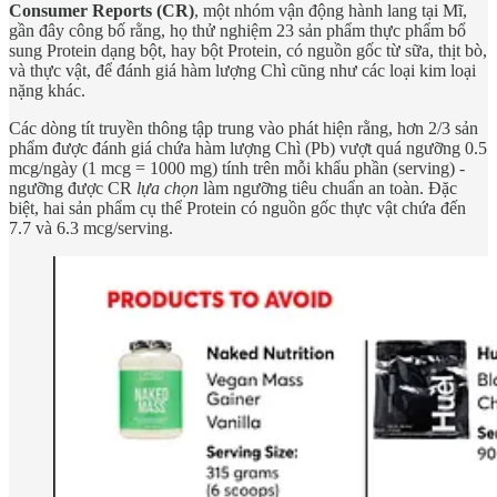
Consumer Reports (CR)
, một nhóm vận động hành lang tại Mĩ,
gần đây công bố rằng, họ thử nghiệm 23 sản phẩm thực phẩm bổ
sung Protein dạng bột, hay bột Protein, có nguồn gốc từ sữa, thịt bò,
và thực vật, để đánh giá hàm lượng Chì cũng như các loại kim loại
nặng khác.
Các dòng tít truyền thông tập trung vào phát hiện rằng, hơn 2/3 sản
phẩm được đánh giá chứa hàm lượng Chì (Pb) vượt quá ngưỡng 0.5
mcg/ngày (1 mcg = 1000 mg) tính trên mỗi khẩu phần (serving) -
ngưỡng được CR
lựa chọn
làm ngưỡng tiêu chuẩn an toàn. Đặc
biệt, hai sản phẩm cụ thể Protein có nguồn gốc thực vật chứa đến
7.7 và 6.3 mcg/serving.