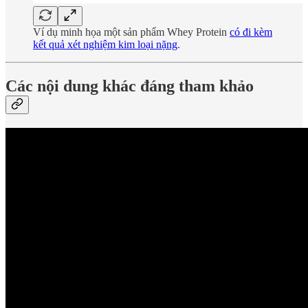
Ví dụ minh họa một sản phẩm Whey Protein
có đi kèm
kết quả xét nghiệm kim loại nặng
.
Các nội dung khác đáng tham khảo