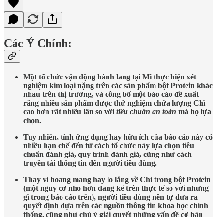
Các Ý Chính:
Một tổ chức vận động hành lang tại Mĩ thực hiện xét
nghiệm kim loại nặng trên các sản phẩm bột Protein khác
nhau trên thị trường, và công bố một báo cáo đề xuất
rằng nhiều sản phẩm được thử nghiệm chứa lượng Chì
cao hơn rất nhiều lần so với
tiêu chuẩn an toàn
mà họ lựa
chọn.
Tuy nhiên, tính ứng dụng hay hữu ích của báo cáo này có
nhiều hạn chế đến từ cách tổ chức này lựa chọn tiêu
chuẩn đánh giá, quy trình đánh giá, cũng như cách
truyền tải thông tin đến người tiêu dùng.
Thay vì hoang mang hay lo lắng về Chì trong bột Protein
(một nguy cơ nhỏ hơn đáng kể trên thực tế so với những
gì trong báo cáo trên), người tiêu dùng nên tự đưa ra
quyết định dựa trên các nguồn thông tin khoa học chính
thống, cũng như chú ý giải quyết những vấn đề cơ bản