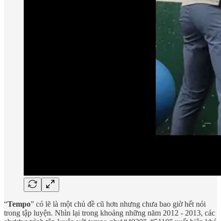
“
Tempo
” có lẽ là một chủ đề cũ hơn nhưng chưa bao giờ hết nói
trong tập luyện. Nhìn lại trong khoảng những năm 2012 - 2013, các