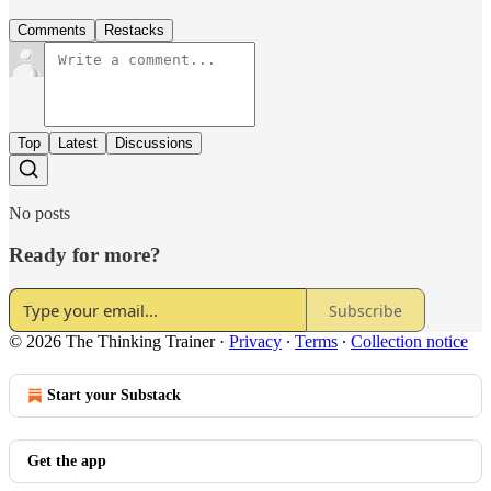
Comments
Restacks
Top
Latest
Discussions
No posts
Ready for more?
Subscribe
© 2026 The Thinking Trainer
·
Privacy
∙
Terms
∙
Collection notice
Start your Substack
Get the app