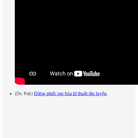
(Dr. Pak)
Đừng phức tạp hóa kĩ thuật tập luyện
.