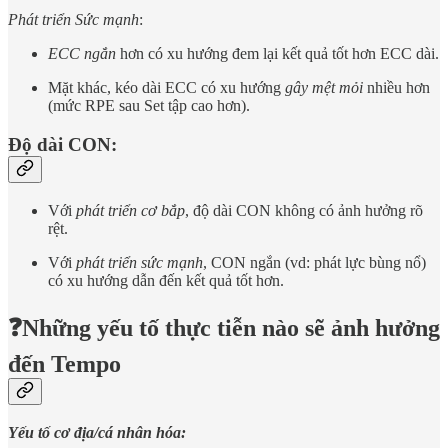
Phát triển Sức mạnh
:
ECC ngắn
hơn có xu hướng đem lại kết quả tốt hơn ECC dài.
Mặt khác, kéo dài ECC có xu hướng
gây mệt mỏi
nhiều hơn
(mức RPE sau Set tập cao hơn).
Độ dài CON:
Với
phát triển cơ bắp
, độ dài CON không có ảnh hưởng rõ
rệt.
Với
phát triển sức mạnh
, CON ngắn (vd: phát lực bùng nổ)
có xu hướng dẫn đến kết quả tốt hơn.
❓Những yếu tố thực tiễn nào sẽ ảnh hưởng
đến Tempo
Yếu tố cơ địa/cá nhân hóa: