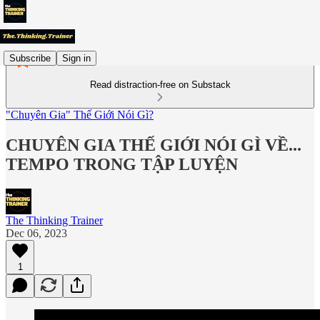
Subscribe
Sign in
Read distraction-free on Substack
"Chuyên Gia" Thế Giới Nói Gì?
CHUYÊN GIA THẾ GIỚI NÓI GÌ VỀ...
TEMPO TRONG TẬP LUYỆN
The Thinking Trainer
Dec 06, 2023
1