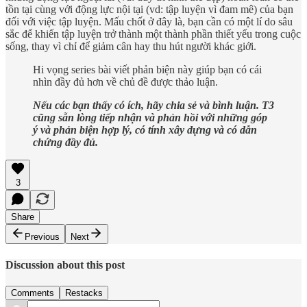
tồn tại cùng với động lực nội tại (vd: tập luyện vì đam mê) của bạn
đối với việc tập luyện. Mấu chốt ở đây là, bạn cần có một lí do sâu
sắc để khiến tập luyện trở thành một thành phần thiết yếu trong cuộc
sống, thay vì chỉ để giảm cân hay thu hút người khác giới.
Hi vọng series bài viết phản biện này giúp bạn có cái
nhìn đầy đủ hơn về chủ đề được thảo luận.
Nếu các bạn thấy có ích, hãy chia sẻ và bình luận. T3
cũng sẵn lòng tiếp nhận và phản hồi với những góp
ý và phản biện hợp lý, có tính xây dựng và có dẫn
chứng đầy đủ.
3
Share
Previous
Next
Discussion about this post
Comments
Restacks