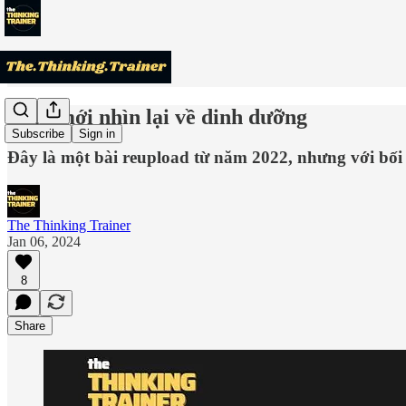
Năm mới nhìn lại về dinh dưỡng
Subscribe
Sign in
Đây là một bài reupload từ năm 2022, nhưng với bối 
The Thinking Trainer
Jan 06, 2024
8
Share