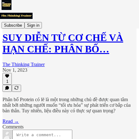
"Chuyên Gia" Thế Giới Nói Gì?
Subscribe
Sign in
SUY DIỄN TỪ CƠ CHẾ VÀ
HẠN CHẾ: PHÂN BỐ…
The Thinking Trainer
Nov 1, 2023
1
Phân bố Protein có lẽ là một trong những chủ đề được quan tâm
nhất bởi những người muốn “tối ưu hóa” sự phát triển cơ bắp của
bản thân. Tuy nhiên, liệu điều này có thực sự quan trọng?
Read →
Comments