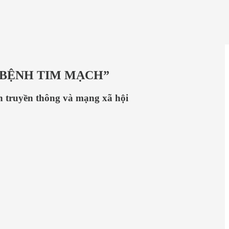
 BỆNH TIM MẠCH”
nh truyền thông và mạng xã hội