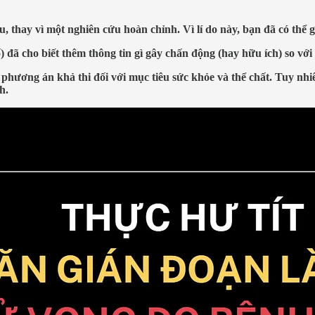
thay vì một nghiên cứu hoàn chỉnh. Vì lí do này, bạn đã có thể g
ã cho biết thêm thông tin gì gây chấn động (hay hữu ích) so với n
phương án khả thi đối với mục tiêu sức khỏe và thể chất. Tuy nhi
h.