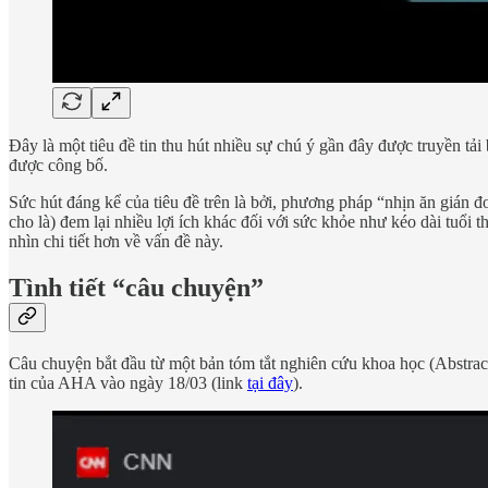
Đây là một tiêu đề tin thu hút nhiều sự chú ý gần đây được truyền tải 
được công bố.
Sức hút đáng kể của tiêu đề trên là bởi, phương pháp “nhịn ăn gián đ
cho là) đem lại nhiều lợi ích khác đối với sức khỏe như kéo dài tuổi t
nhìn chi tiết hơn về vấn đề này.
Tình tiết “câu chuyện”
Câu chuyện bắt đầu từ một bản tóm tắt nghiên cứu khoa học (Abstrac
tin của AHA vào ngày 18/03 (link
tại đây
).