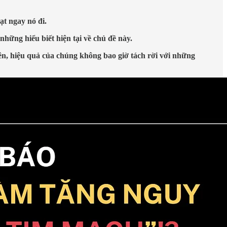
ạt ngay nó đi.
hững hiểu biết hiện tại về chủ đề này.
ên, hiệu quả của chúng không bao giờ tách rời với những