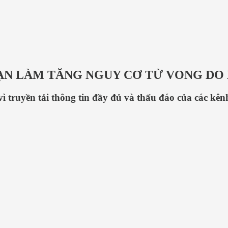
OẠN LÀM TĂNG NGUY CƠ TỬ VONG DO
vì truyền tải thông tin đầy đủ và thấu đáo của các kê