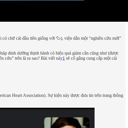
đài có chữ cái đầu tiên giống với 🦆), viện dẫn một “nghiên cứu mới”
g pháp dinh dưỡng thịnh hành có hiệu quả giảm cân cũng như (được
ên cứu” trên là ra sao? Bài viết này
1
sẽ cố gắng cung cấp một cái
ican Heart Association). Sự kiện này được đưa tin trên trang thông