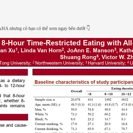
a AHA nhưng có bạn có thể xem ngay bên dưới 👇