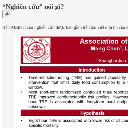
“Nghiên cứu” nói gì?
Bản Abstract của nghiên cứu được bao gồm trên bài viết đưa tin củ