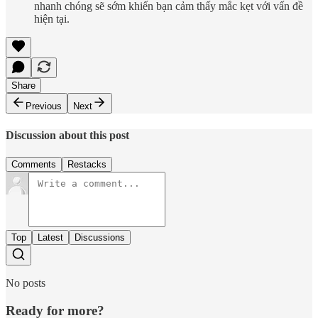
nhanh chóng sẽ sớm khiến bạn cảm thấy mắc kẹt với vấn đề
hiện tại.
Share
Previous
Next
Discussion about this post
Comments
Restacks
Top
Latest
Discussions
No posts
Ready for more?