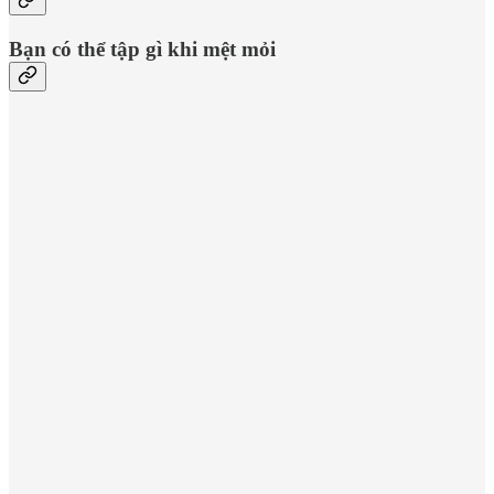
Bạn có thể tập gì khi mệt mỏi