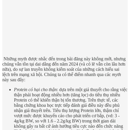
Những myth được nhắc đến trong bài đăng này không mới, nhưng
chúng vẫn tồn tại dai dẳng đến năm 2024 (và có lẽ vẫn còn lâu hơn
nữa), do sự lan truyền không kiểm soát của những cách hiểu sai
lệch trên mạng xã hội. Chúng ta có thể điểm nhanh qua các
myth
này sau đây:
Protein có hại cho thận
: dựa trên một giả thuyết cho rằng việc
thận phải hoạt động nhiều hơn (tăng lọc) do tiêu thụ nhiều
Protein có thể khiến thận bị tổn thương. Trên thực tế, các
bằng chứng khoa học trực tiếp đánh giá điều này đều phủ
nhận giả thuyết trên. Tiêu thụ lượng Protein lớn, thậm chí
vượt mức được khuyến cáo cho phát triển cơ bắp, (vd: 3 -
4g/kg BW, so với 1.6 - 2.2g/kg BW) trong thời gian dài
không gây ra bất cứ ảnh hưởng tiêu cực nào đến chức năng