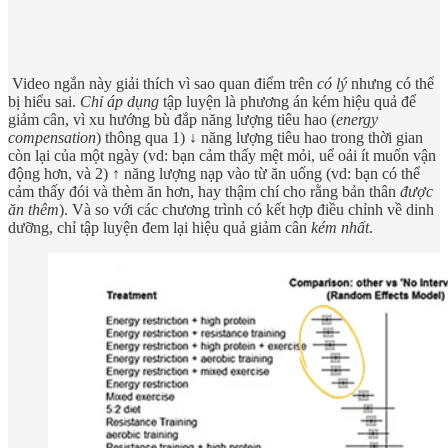
Video ngắn này giải thích vì sao quan điểm trên
có lý
nhưng có thể
bị hiểu sai.
Chỉ áp dụng
tập luyện là phương án kém hiệu quả để
giảm cân, vì xu hướng bù đắp năng lượng tiêu hao (
energy
compensation
) thông qua 1) ↓ năng lượng tiêu hao trong thời gian
còn lại của một ngày (vd: bạn cảm thấy mệt mỏi, uể oải ít muốn vận
động hơn, và 2) ↑ năng lượng nạp vào từ ăn uống (vd: bạn có thể
cảm thấy đói và thèm ăn hơn, hay thậm chí cho rằng bản thân
được
ăn thêm
). Và so với các chương trình có kết hợp điều chỉnh về dinh
dưỡng, chỉ tập luyện đem lại hiệu quả giảm cân
kém nhất
.