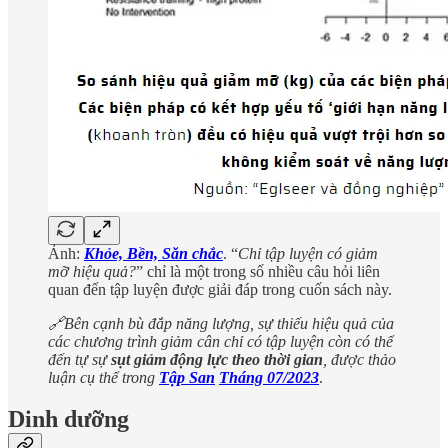
Ảnh:
Khỏe, Bền, Săn chắc
. “
Chỉ tập luyện có giảm
mỡ hiệu quả?
” chỉ là một trong số nhiều câu hỏi liên
quan đến tập luyện được giải đáp trong cuốn sách này.
🔗Bên cạnh bù đắp năng lượng, sự thiếu hiệu quả của
các chương trình giảm cân chỉ có tập luyện còn có thể
đến tự sự
sụt giảm động lực theo thời gian
, được thảo
luận cụ thể trong
Tập San
Tháng 07/2023
.
Dinh dưỡng