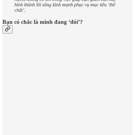
hình thành lối sống lành mạnh phục vụ mục tiêu ‘thể
chất’.
Bạn có chắc là mình đang ‘đói’?