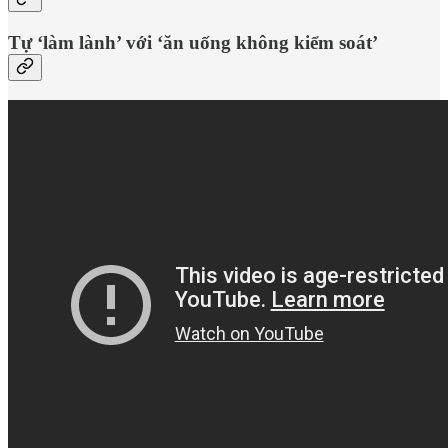
Tự ‘làm lành’ với ‘ăn uống không kiểm soát’