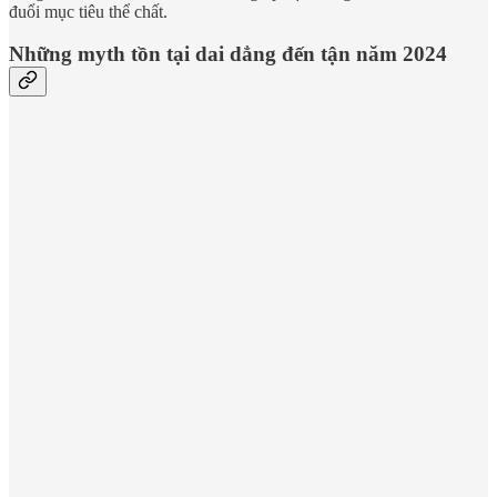
đuổi mục tiêu thể chất.
Những myth tồn tại dai dẳng đến tận năm 2024