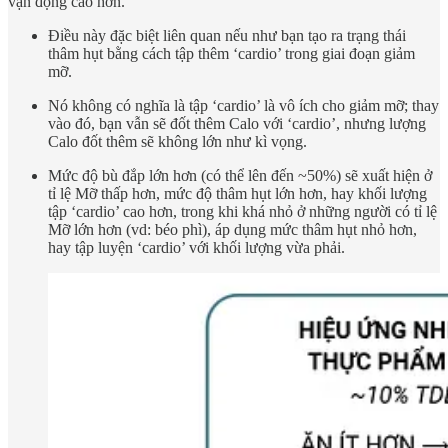
vận động cao hơn.
Điều này đặc biệt liên quan nếu như bạn tạo ra trạng thái
thâm hụt bằng cách tập thêm ‘cardio’ trong giai đoạn giảm
mỡ.
Nó không có nghĩa là tập ‘cardio’ là vô ích cho giảm mỡ; thay
vào đó, bạn vẫn sẽ đốt thêm Calo với ‘cardio’, nhưng lượng
Calo đốt thêm sẽ không lớn như kì vọng.
Mức độ bù đắp lớn hơn (có thể lên đến ~50%) sẽ xuất hiện ở
tỉ lệ Mỡ thấp hơn, mức độ thâm hụt lớn hơn, hay khối lượng
tập ‘cardio’ cao hơn, trong khi khá nhỏ ở những người có tỉ lệ
Mỡ lớn hơn (vd: béo phì), áp dụng mức thâm hụt nhỏ hơn,
hay tập luyện ‘cardio’ với khối lượng vừa phải.