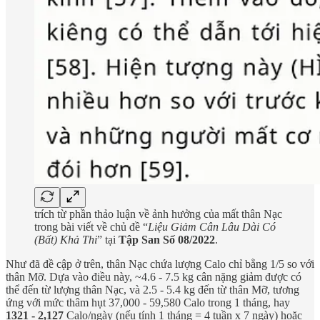
trích từ phần thảo luận về ảnh hưởng của mất thân Nạc
trong bài viết về chủ đề “
Liệu Giảm Cân Lâu Dài Có
(Bất) Khả Thi
” tại
Tập San Số 08/2022
.
Như đã đề cập ở trên, thân Nạc chứa lượng Calo chỉ bằng 1/5 so với
thân Mỡ. Dựa vào điều này, ~4.6 - 7.5 kg cân nặng giảm được có
thể đến từ lượng thân Nạc, và 2.5 - 5.4 kg đến từ thân Mỡ, tương
ứng với mức thâm hụt 37,000 - 59,580 Calo trong 1 tháng, hay
1321 - 2,127
Calo/ngày (nếu tính 1 tháng = 4 tuần x 7 ngày) hoặc