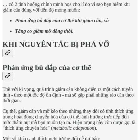
… có 2 tình huống chính minh họa cho lí do vì sao bạn hiếm khi
giảm cân đúng với tiến độ mong muốn:
Phản ứng bù đắp của cơ thể khi giảm cân, và
Tăng cơ giảm mỡ đồng thời.
KHI NGUYÊN TẮC BỊ PHÁ VỠ
Phản ứng bù đắp của cơ thể
Trái với kì vọng, quá trình giảm cân không diễn ra một cách tuyến
tính - theo một tốc độ ổn định - mà sẽ gặp phải những rào cản theo
thời gian.
Cụ thể, giảm cân và mỡ kéo theo những thay đổi có tính thích ứng
trong hoạt động chuyển hóa của cơ thể, ảnh hưởng trực tiếp đến
mức thâm hụt mà bạn muốn tạo ra. Hiện tượng này còn được gọi là
“thích ứng chuyển hóa” (
metabolic adaptation
).
Một số khía cạnh thích nghi tương đối dễ dự báo: