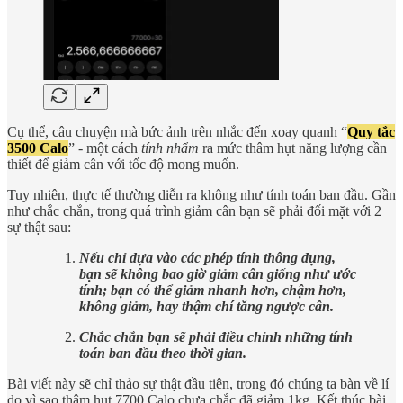
Cụ thể, câu chuyện mà bức ảnh trên nhắc đến xoay quanh “
Quy tắc
3500 Calo
” - một cách
tính nhẩm
ra mức thâm hụt năng lượng cần
thiết để giảm cân với tốc độ mong muốn.
Tuy nhiên, thực tế thường diễn ra không như tính toán ban đầu. Gần
như chắc chắn, trong quá trình giảm cân bạn sẽ phải đối mặt với 2
sự thật sau:
Nếu chỉ dựa vào các phép tính thông dụng,
bạn sẽ không bao giờ giảm cân giống như ước
tính; bạn có thể giảm nhanh hơn, chậm hơn,
không giảm, hay thậm chí tăng ngược cân.
Chắc chắn bạn sẽ phải điều chỉnh những tính
toán ban đầu theo thời gian.
Bài viết này sẽ chỉ thảo sự thật đầu tiên, trong đó chúng ta bàn về lí
do vì sao thâm hụt 7700 Calo chưa chắc đã giảm 1kg. Kết thúc bài