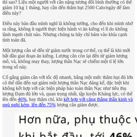
thì sao? Liệu một người với cân nặng tương đối bình thường có thể
giảm 10 kg 1 tháng, hay cần đến thâm hụt 2500 Calo/ngày để làm
điều này?
Điều này bản đầu mình nghĩ là không tưởng, cho đến khi mình nhớ
ra rằng, không ít người thực hiện hành vi ăn kiêng vì lí do không
lành mạnh chút nào. Nhưng chúng ta hãy chỉ bám vào khía cạnh
tính toán đã.
Một lượng cân sẽ đến từ giảm nước trong cơ thể, cụ thể là khi mới
bắt đầu giai đoạn ăn kiêng. Lượng cân còn lại đến từ giảm lượng
mô, và, không may thay, lượng thân Nạc sẽ chiếm một tỉ lệ lớn
trong số này.
Cố gắng giảm cân với tốc độ nhanh, bằng một mức thâm hụt đủ lớn
có thể dẫn đến sụt giảm một lượng thân Nạc đáng kể, đặc biệt khi
không kết hợp với các biện pháp bảo toàn thân Nạc như tiêu thụ
lượng Đạm đủ lớn và, quan trọng nhất, tập luyện Kháng lực, có thể
lên đến
46%
, hay thậm chí, khi
kết hợp với căng thẳng thần kinh và
ngủ nghỉ kém, lên đến
75%
lượng cân giảm được.