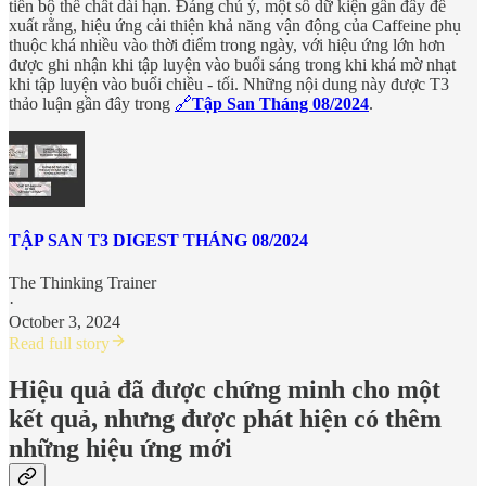
tiến bộ thể chất dài hạn. Đáng chú ý, một số dữ kiện gần đây đề
xuất rằng, hiệu ứng cải thiện khả năng vận động của Caffeine phụ
thuộc khá nhiều vào thời điểm trong ngày, với hiệu ứng lớn hơn
được ghi nhận khi tập luyện vào buổi sáng trong khi khá mờ nhạt
khi tập luyện vào buổi chiều - tối. Những nội dung này được T3
thảo luận gần đây trong
🔗
Tập San Tháng 08/2024
.
TẬP SAN T3 DIGEST THÁNG 08/2024
The Thinking Trainer
·
October 3, 2024
Read full story
Hiệu quả đã được chứng minh cho một
kết quả, nhưng được phát hiện có thêm
những hiệu ứng mới