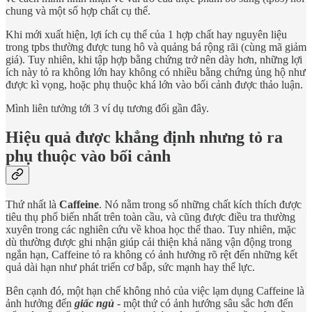
chung và một số hợp chất cụ thể.
Khi mới xuất hiện, lợi ích cụ thể của 1 hợp chất hay nguyên liệu
trong tpbs thường được tung hô và quảng bá rộng rãi (cùng mã giảm
giá). Tuy nhiên, khi tập hợp bằng chứng trở nên dày hơn, những lợi
ích này tỏ ra không lớn hay không có nhiều bằng chứng ủng hộ như
được kì vọng, hoặc phụ thuộc khá lớn vào bối cảnh được thảo luận.
Mình liên tưởng tới 3 ví dụ tương đối gần đây.
Hiệu quả được khẳng định nhưng tỏ ra
phụ thuộc vào bối cảnh
Thứ nhất là
Caffeine
. Nó nằm trong số những chất kích thích được
tiêu thụ phổ biến nhất trên toàn cầu, và cũng được điều tra thường
xuyên trong các nghiên cứu về khoa học thể thao. Tuy nhiên, mặc
dù thường được ghi nhận giúp cải thiện khả năng vận động trong
ngắn hạn, Caffeine tỏ ra không có ảnh hưởng rõ rệt đến những kết
quả dài hạn như phát triển cơ bắp, sức mạnh hay thể lực.
Bên cạnh đó, một hạn chế không nhỏ của việc lạm dụng Caffeine là
ảnh hưởng đến
giấc ngủ
- một thứ có ảnh hướng sâu sắc hơn đến