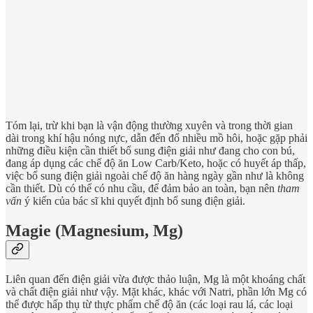
Tóm lại, trừ khi bạn là vận động thường xuyên và trong thời gian
dài trong khí hậu nóng nực, dẫn đến đổ nhiều mồ hôi, hoặc gặp phải
những điều kiện cần thiết bổ sung điện giải như đang cho con bú,
đang áp dụng các chế độ ăn Low Carb/Keto, hoặc có huyết áp thấp,
việc bổ sung điện giải ngoài chế độ ăn hàng ngày gần như là không
cần thiết. Dù có thể có nhu cầu, để đảm bảo an toàn, bạn nên
tham
vấn
ý kiến của bác sĩ khi quyết định bổ sung điện giải.
Magie (Magnesium, Mg)
Liên quan đến điện giải vừa được thảo luận, Mg là một khoáng chất
và chất điện giải như vậy. Mặt khác, khác với Natri, phần lớn Mg có
thể được hấp thụ từ thực phẩm chế độ ăn (các loại rau lá, các loại