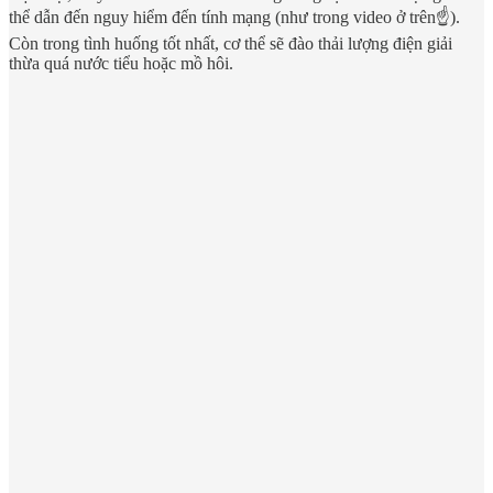
thể dẫn đến nguy hiểm đến tính mạng (như trong video ở trên☝️).
Còn trong tình huống tốt nhất, cơ thể sẽ đào thải lượng điện giải
thừa quá nước tiểu hoặc mồ hôi.