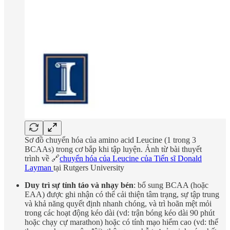
Sơ đồ chuyển hóa của amino acid Leucine (1 trong 3
BCAAs) trong cơ bắp khi tập luyện. Ảnh từ bài thuyết
trình về 🔗
chuyển hóa của Leucine của Tiến sĩ Donald
Layman
tại Rutgers University
Duy trì sự tỉnh táo và nhạy bén
: bổ sung BCAA (hoặc
EAA) được ghi nhận có thể cải thiện tâm trạng, sự tập trung
và khả năng quyết định nhanh chóng, và trì hoãn mệt mỏi
trong các hoạt động kéo dài (vd: trận bóng kéo dài 90 phút
hoặc chạy cự marathon) hoặc có tính mạo hiểm cao (vd: thể