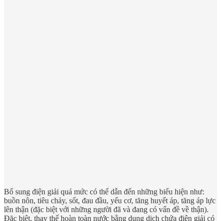
Bổ sung điện giải quá mức có thể dẫn đến những biểu hiện như:
buồn nôn, tiêu chảy, sốt, đau đầu, yếu cơ, tăng huyết áp, tăng áp lực
lên thận (đặc biệt với những người đã và đang có vấn đề về thận).
Đặc biệt, thay thế hoàn toàn nước bằng dung dịch chứa điện giải có